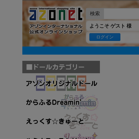
検索
ようこそ ゲスト 様
ログイン