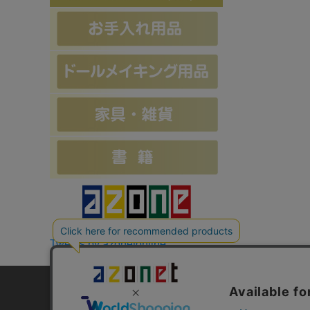
Tweets by azonetonline
お支払方法について