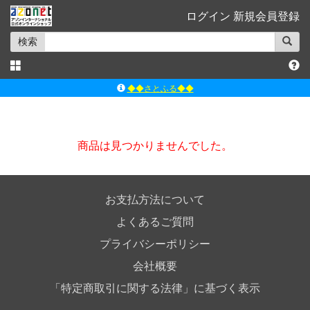
ログイン
新規会員登録
検索
◆◆さとふる◆◆
ｱｿﾞﾝﾚｰﾍﾞﾙｼｮｯﾌﾟ楽天市場店
アゾンダイレクトストア
商品は見つかりませんでした。
ｱｿﾞﾝｵﾝﾗｲﾝｼｮｯﾌﾟX
よくあるご質問（Q&A）
お支払方法について
よくあるご質問
プライバシーポリシー
会社概要
「特定商取引に関する法律」に基づく表示