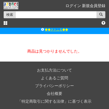
ログイン
新規会員登録
検索
◆◆さとふる◆◆
ｱｿﾞﾝﾚｰﾍﾞﾙｼｮｯﾌﾟ楽天市場店
アゾンダイレクトストア
ｱｿﾞﾝｵﾝﾗｲﾝｼｮｯﾌﾟX
商品は見つかりませんでした。
よくあるご質問（Q&A）
◆◆さとふる◆◆
お支払方法について
よくあるご質問
プライバシーポリシー
会社概要
「特定商取引に関する法律」に基づく表示