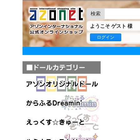
検索
ようこそ ゲスト 様
ログイン