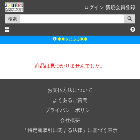
ログイン
新規会員登録
検索
◆◆さとふる◆◆
ｱｿﾞﾝﾚｰﾍﾞﾙｼｮｯﾌﾟ楽天市場店
アゾンダイレクトストア
商品は見つかりませんでした。
ｱｿﾞﾝｵﾝﾗｲﾝｼｮｯﾌﾟX
よくあるご質問（Q&A）
◆◆さとふる◆◆
お支払方法について
よくあるご質問
プライバシーポリシー
会社概要
「特定商取引に関する法律」に基づく表示