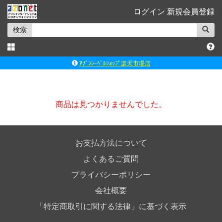
ログイン
新規会員登録
検索
ｱｿﾞﾝﾚｰﾍﾞﾙｼｮｯﾌﾟ楽天市場店
アゾンダイレクトストア
ｱｿﾞﾝｵﾝﾗｲﾝｼｮｯﾌﾟX
商品は見つかりませんでした。
よくあるご質問（Q&A）
◆◆さとふる◆◆
お支払方法について
よくあるご質問
プライバシーポリシー
会社概要
「特定商取引に関する法律」に基づく表示