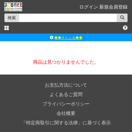
ログイン
新規会員登録
検索
◆◆さとふる◆◆
ｱｿﾞﾝﾚｰﾍﾞﾙｼｮｯﾌﾟ楽天市場店
アゾンダイレクトストア
商品は見つかりませんでした。
ｱｿﾞﾝｵﾝﾗｲﾝｼｮｯﾌﾟX
よくあるご質問（Q&A）
お支払方法について
よくあるご質問
プライバシーポリシー
会社概要
「特定商取引に関する法律」に基づく表示