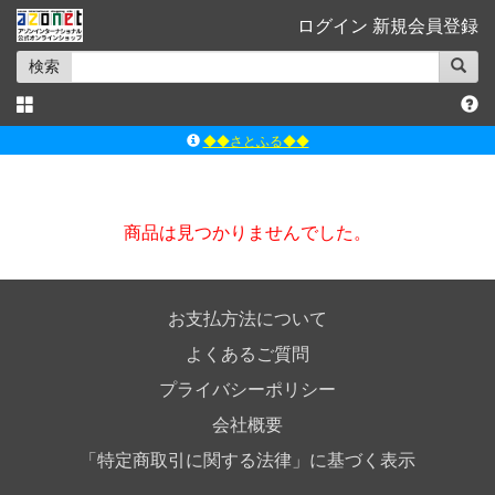
ログイン
新規会員登録
検索
◆◆さとふる◆◆
ｱｿﾞﾝﾚｰﾍﾞﾙｼｮｯﾌﾟ楽天市場店
アゾンダイレクトストア
商品は見つかりませんでした。
ｱｿﾞﾝｵﾝﾗｲﾝｼｮｯﾌﾟX
よくあるご質問（Q&A）
お支払方法について
よくあるご質問
プライバシーポリシー
会社概要
「特定商取引に関する法律」に基づく表示