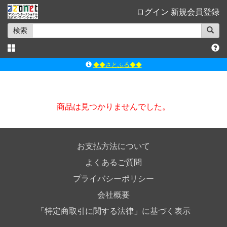
ログイン
新規会員登録
検索
◆◆さとふる◆◆
ｱｿﾞﾝﾚｰﾍﾞﾙｼｮｯﾌﾟ楽天市場店
アゾンダイレクトストア
商品は見つかりませんでした。
ｱｿﾞﾝｵﾝﾗｲﾝｼｮｯﾌﾟX
よくあるご質問（Q&A）
お支払方法について
よくあるご質問
プライバシーポリシー
会社概要
「特定商取引に関する法律」に基づく表示