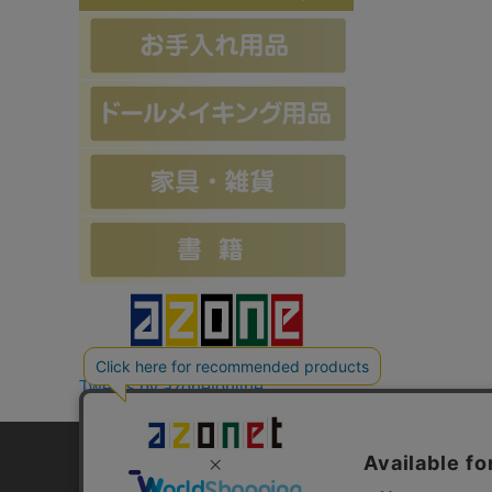
Tweets by azonetonline
お支払方法について