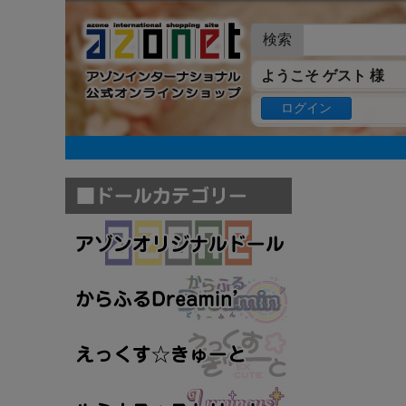
検索
ようこそ ゲスト 様
ログイン