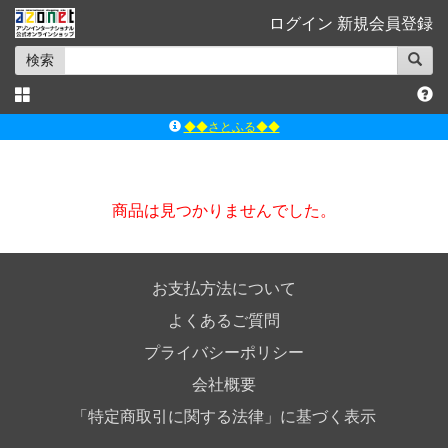
ログイン
新規会員登録
検索
◆◆さとふる◆◆
ｱｿﾞﾝﾚｰﾍﾞﾙｼｮｯﾌﾟ楽天市場店
アゾンダイレクトストア
商品は見つかりませんでした。
ｱｿﾞﾝｵﾝﾗｲﾝｼｮｯﾌﾟX
よくあるご質問（Q&A）
◆◆さとふる◆◆
お支払方法について
よくあるご質問
プライバシーポリシー
会社概要
「特定商取引に関する法律」に基づく表示