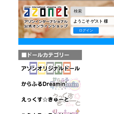
検索
ようこそ ゲスト 様
ログイン