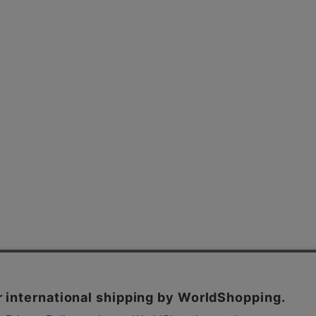
よくあるご質問