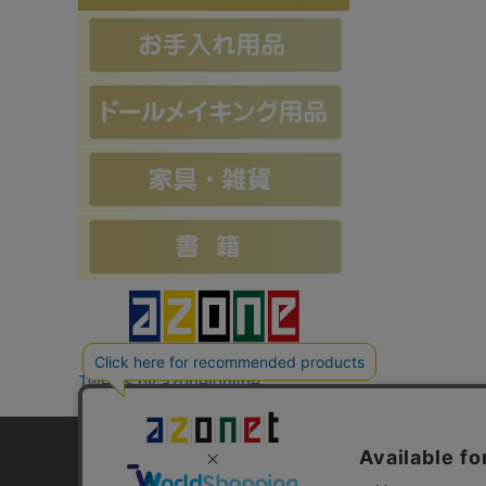
Tweets by azonetonline
お支払方法について