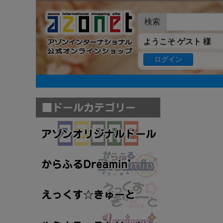
検索
ようこそ ゲスト 様
ログイン