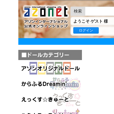
検索
ようこそ ゲスト 様
ログイン