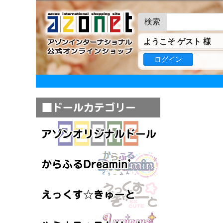
検索
ようこそ ゲスト 様
ログイン