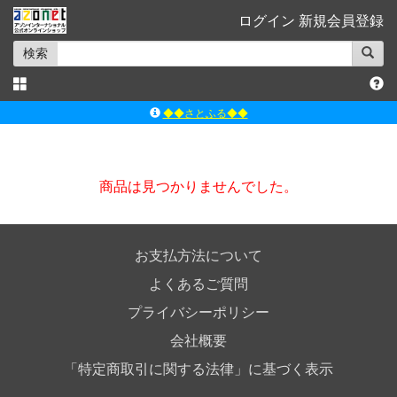
ログイン
新規会員登録
検索
◆◆さとふる◆◆
ｱｿﾞﾝﾚｰﾍﾞﾙｼｮｯﾌﾟ楽天市場店
アゾンダイレクトストア
商品は見つかりませんでした。
ｱｿﾞﾝｵﾝﾗｲﾝｼｮｯﾌﾟX
よくあるご質問（Q&A）
お支払方法について
よくあるご質問
プライバシーポリシー
会社概要
「特定商取引に関する法律」に基づく表示