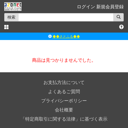
ログイン
新規会員登録
検索
◆◆さとふる◆◆
ｱｿﾞﾝﾚｰﾍﾞﾙｼｮｯﾌﾟ楽天市場店
アゾンダイレクトストア
商品は見つかりませんでした。
ｱｿﾞﾝｵﾝﾗｲﾝｼｮｯﾌﾟX
よくあるご質問（Q&A）
お支払方法について
よくあるご質問
プライバシーポリシー
会社概要
「特定商取引に関する法律」に基づく表示