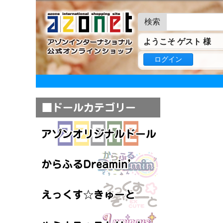
検索
ようこそ ゲスト 様
ログイン