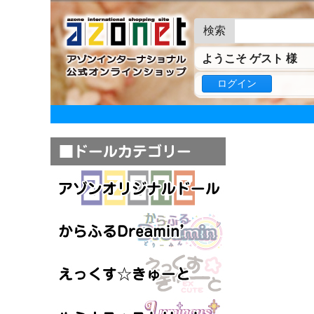
検索
ようこそ ゲスト 様
ログイン