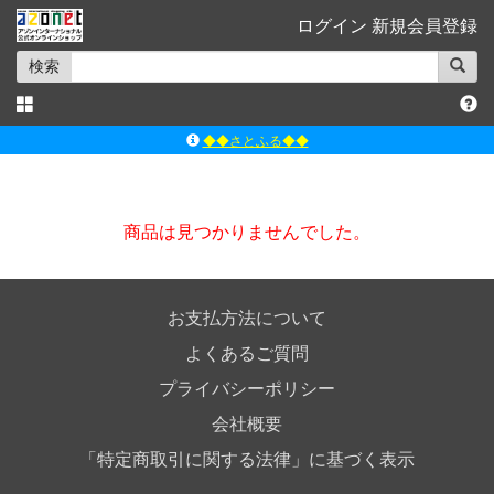
ログイン
新規会員登録
検索
◆◆さとふる◆◆
ｱｿﾞﾝﾚｰﾍﾞﾙｼｮｯﾌﾟ楽天市場店
アゾンダイレクトストア
商品は見つかりませんでした。
ｱｿﾞﾝｵﾝﾗｲﾝｼｮｯﾌﾟX
よくあるご質問（Q&A）
お支払方法について
よくあるご質問
プライバシーポリシー
会社概要
「特定商取引に関する法律」に基づく表示