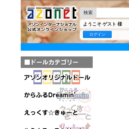
検索
ようこそ ゲスト 様
ログイン