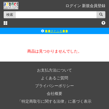
ログイン
新規会員登録
検索
◆◆さとふる◆◆
ｱｿﾞﾝﾚｰﾍﾞﾙｼｮｯﾌﾟ楽天市場店
アゾンダイレクトストア
商品は見つかりませんでした。
ｱｿﾞﾝｵﾝﾗｲﾝｼｮｯﾌﾟX
よくあるご質問（Q&A）
お支払方法について
よくあるご質問
プライバシーポリシー
会社概要
「特定商取引に関する法律」に基づく表示