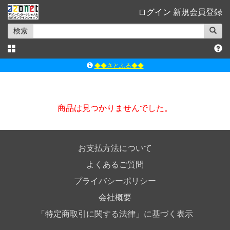
ログイン
新規会員登録
検索
◆◆さとふる◆◆
ｱｿﾞﾝﾚｰﾍﾞﾙｼｮｯﾌﾟ楽天市場店
アゾンダイレクトストア
商品は見つかりませんでした。
ｱｿﾞﾝｵﾝﾗｲﾝｼｮｯﾌﾟX
よくあるご質問（Q&A）
お支払方法について
よくあるご質問
プライバシーポリシー
会社概要
「特定商取引に関する法律」に基づく表示