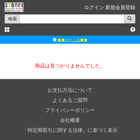
ログイン
新規会員登録
検索
◆◆さとふる◆◆
ｱｿﾞﾝﾚｰﾍﾞﾙｼｮｯﾌﾟ楽天市場店
アゾンダイレクトストア
商品は見つかりませんでした。
ｱｿﾞﾝｵﾝﾗｲﾝｼｮｯﾌﾟX
よくあるご質問（Q&A）
お支払方法について
よくあるご質問
プライバシーポリシー
会社概要
「特定商取引に関する法律」に基づく表示