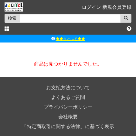
ログイン
新規会員登録
検索
◆◆さとふる◆◆
ｱｿﾞﾝﾚｰﾍﾞﾙｼｮｯﾌﾟ楽天市場店
アゾンダイレクトストア
商品は見つかりませんでした。
ｱｿﾞﾝｵﾝﾗｲﾝｼｮｯﾌﾟX
よくあるご質問（Q&A）
お支払方法について
よくあるご質問
プライバシーポリシー
会社概要
「特定商取引に関する法律」に基づく表示