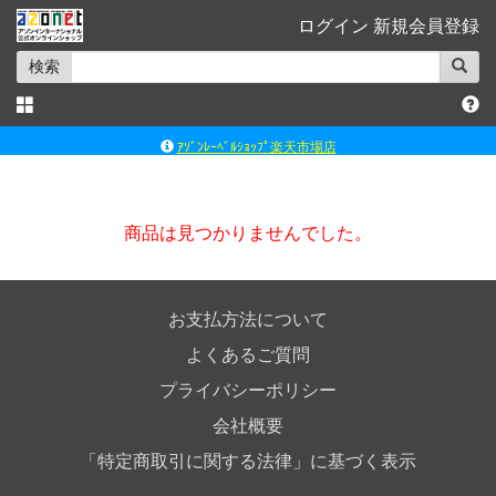
ログイン
新規会員登録
検索
◆◆さとふる◆◆
ｱｿﾞﾝﾚｰﾍﾞﾙｼｮｯﾌﾟ楽天市場店
アゾンダイレクトストア
ｱｿﾞﾝｵﾝﾗｲﾝｼｮｯﾌﾟX
商品は見つかりませんでした。
よくあるご質問（Q&A）
◆◆さとふる◆◆
お支払方法について
よくあるご質問
プライバシーポリシー
会社概要
「特定商取引に関する法律」に基づく表示