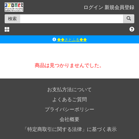
ログイン
新規会員登録
検索
◆◆さとふる◆◆
ｱｿﾞﾝﾚｰﾍﾞﾙｼｮｯﾌﾟ楽天市場店
アゾンダイレクトストア
商品は見つかりませんでした。
ｱｿﾞﾝｵﾝﾗｲﾝｼｮｯﾌﾟX
よくあるご質問（Q&A）
お支払方法について
よくあるご質問
プライバシーポリシー
会社概要
「特定商取引に関する法律」に基づく表示