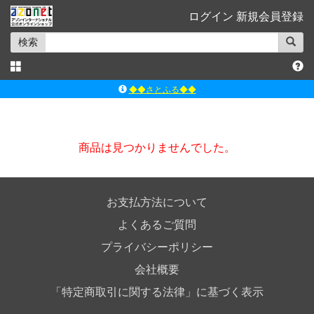
ログイン
新規会員登録
検索
◆◆さとふる◆◆
ｱｿﾞﾝﾚｰﾍﾞﾙｼｮｯﾌﾟ楽天市場店
アゾンダイレクトストア
商品は見つかりませんでした。
ｱｿﾞﾝｵﾝﾗｲﾝｼｮｯﾌﾟX
よくあるご質問（Q&A）
お支払方法について
よくあるご質問
プライバシーポリシー
会社概要
「特定商取引に関する法律」に基づく表示