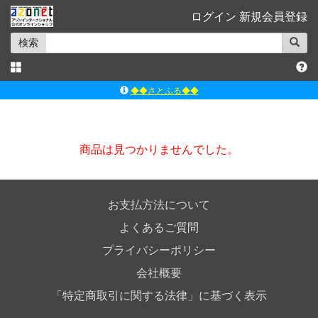
ログイン
新規会員登録
検索
◆◆さとふる◆◆
ｱｿﾞﾝﾚｰﾍﾞﾙｼｮｯﾌﾟ楽天市場店
アゾンダイレクトストア
商品は見つかりませんでした。
ｱｿﾞﾝｵﾝﾗｲﾝｼｮｯﾌﾟX
よくあるご質問（Q&A）
お支払方法について
よくあるご質問
プライバシーポリシー
会社概要
「特定商取引に関する法律」に基づく表示