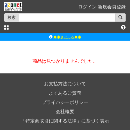
ログイン
新規会員登録
検索
◆◆さとふる◆◆
ｱｿﾞﾝﾚｰﾍﾞﾙｼｮｯﾌﾟ楽天市場店
アゾンダイレクトストア
商品は見つかりませんでした。
ｱｿﾞﾝｵﾝﾗｲﾝｼｮｯﾌﾟX
よくあるご質問（Q&A）
お支払方法について
よくあるご質問
プライバシーポリシー
会社概要
「特定商取引に関する法律」に基づく表示