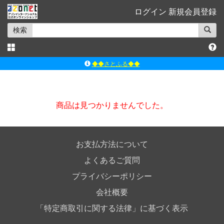
ログイン
新規会員登録
検索
◆◆さとふる◆◆
ｱｿﾞﾝﾚｰﾍﾞﾙｼｮｯﾌﾟ楽天市場店
アゾンダイレクトストア
商品は見つかりませんでした。
ｱｿﾞﾝｵﾝﾗｲﾝｼｮｯﾌﾟX
よくあるご質問（Q&A）
お支払方法について
よくあるご質問
プライバシーポリシー
会社概要
「特定商取引に関する法律」に基づく表示