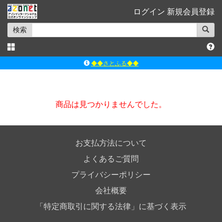
ログイン
新規会員登録
検索
◆◆さとふる◆◆
ｱｿﾞﾝﾚｰﾍﾞﾙｼｮｯﾌﾟ楽天市場店
アゾンダイレクトストア
商品は見つかりませんでした。
ｱｿﾞﾝｵﾝﾗｲﾝｼｮｯﾌﾟX
よくあるご質問（Q&A）
お支払方法について
よくあるご質問
プライバシーポリシー
会社概要
「特定商取引に関する法律」に基づく表示