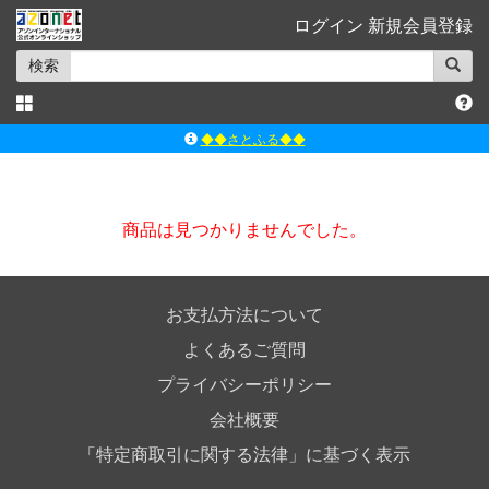
ログイン
新規会員登録
検索
◆◆さとふる◆◆
ｱｿﾞﾝﾚｰﾍﾞﾙｼｮｯﾌﾟ楽天市場店
アゾンダイレクトストア
商品は見つかりませんでした。
ｱｿﾞﾝｵﾝﾗｲﾝｼｮｯﾌﾟX
よくあるご質問（Q&A）
お支払方法について
よくあるご質問
プライバシーポリシー
会社概要
「特定商取引に関する法律」に基づく表示