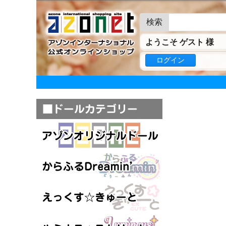
検索
ようこそ ゲスト 様
ログイン