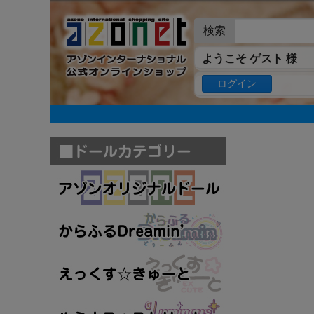
検索
ようこそ ゲスト 様
ログイン