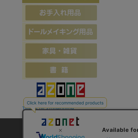
Tweets by azonetonline
お支払方法について