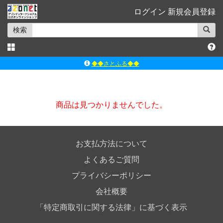
ログイン
新規会員登録
検索
◆◆さとふる◆◆
ｱｿﾞﾝﾚｰﾍﾞﾙｼｮｯﾌﾟ楽天市場店
アゾンダイレクトストア
商品は見つかりませんでした。
ｱｿﾞﾝｵﾝﾗｲﾝｼｮｯﾌﾟX
よくあるご質問（Q&A）
お支払方法について
よくあるご質問
プライバシーポリシー
会社概要
「特定商取引に関する法律」に基づく表示