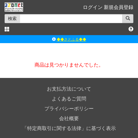
ログイン
新規会員登録
検索
◆◆さとふる◆◆
ｱｿﾞﾝﾚｰﾍﾞﾙｼｮｯﾌﾟ楽天市場店
アゾンダイレクトストア
商品は見つかりませんでした。
ｱｿﾞﾝｵﾝﾗｲﾝｼｮｯﾌﾟX
よくあるご質問（Q&A）
お支払方法について
よくあるご質問
プライバシーポリシー
会社概要
「特定商取引に関する法律」に基づく表示