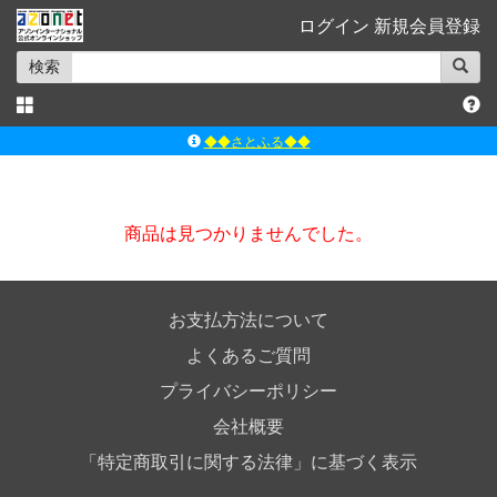
ログイン
新規会員登録
検索
◆◆さとふる◆◆
ｱｿﾞﾝﾚｰﾍﾞﾙｼｮｯﾌﾟ楽天市場店
アゾンダイレクトストア
商品は見つかりませんでした。
ｱｿﾞﾝｵﾝﾗｲﾝｼｮｯﾌﾟX
よくあるご質問（Q&A）
お支払方法について
よくあるご質問
プライバシーポリシー
会社概要
「特定商取引に関する法律」に基づく表示