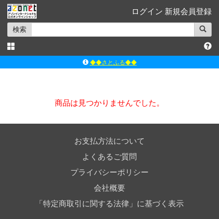
ログイン
新規会員登録
検索
◆◆さとふる◆◆
ｱｿﾞﾝﾚｰﾍﾞﾙｼｮｯﾌﾟ楽天市場店
アゾンダイレクトストア
商品は見つかりませんでした。
ｱｿﾞﾝｵﾝﾗｲﾝｼｮｯﾌﾟX
よくあるご質問（Q&A）
お支払方法について
よくあるご質問
プライバシーポリシー
会社概要
「特定商取引に関する法律」に基づく表示