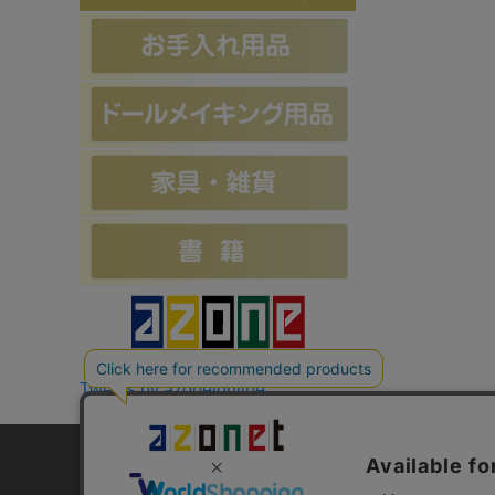
Tweets by azonetonline
お支払方法について