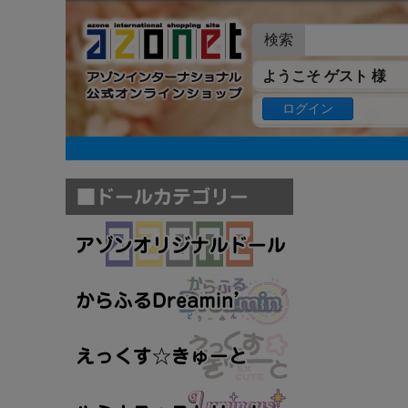
検索
ようこそ ゲスト 様
ログイン