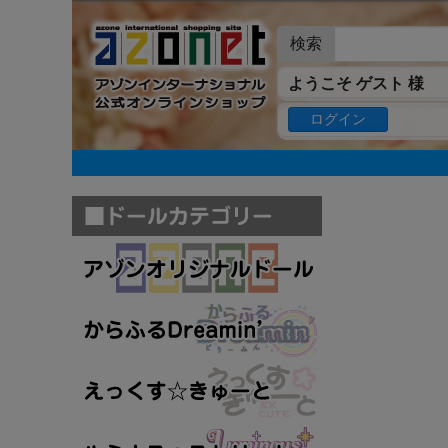
検索
ようこそ ゲスト 様
ログイン