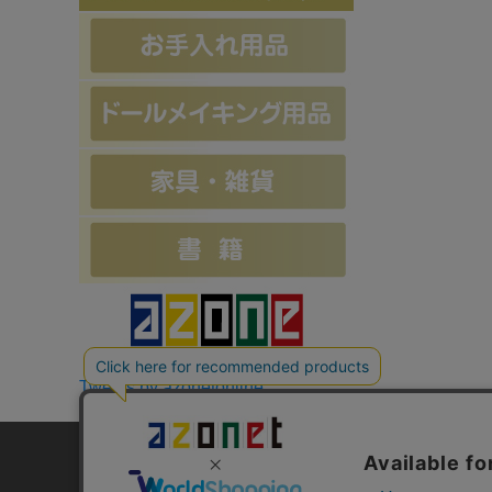
Tweets by azonetonline
お支払方法について