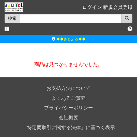
ログイン
新規会員登録
検索
◆◆さとふる◆◆
ｱｿﾞﾝﾚｰﾍﾞﾙｼｮｯﾌﾟ楽天市場店
アゾンダイレクトストア
商品は見つかりませんでした。
ｱｿﾞﾝｵﾝﾗｲﾝｼｮｯﾌﾟX
よくあるご質問（Q&A）
お支払方法について
よくあるご質問
プライバシーポリシー
会社概要
「特定商取引に関する法律」に基づく表示