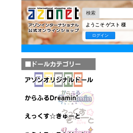
検索
ようこそ ゲスト 様
ログイン