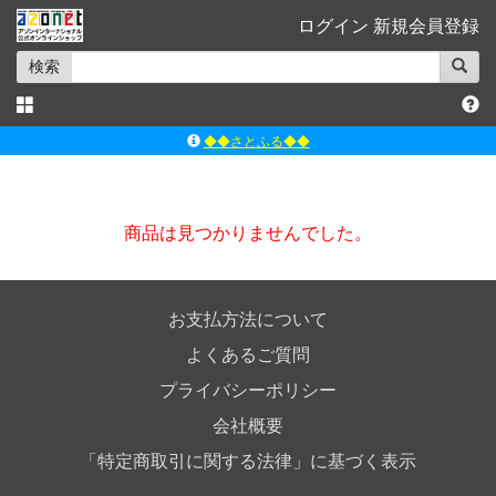
ログイン
新規会員登録
検索
◆◆さとふる◆◆
ｱｿﾞﾝﾚｰﾍﾞﾙｼｮｯﾌﾟ楽天市場店
アゾンダイレクトストア
商品は見つかりませんでした。
ｱｿﾞﾝｵﾝﾗｲﾝｼｮｯﾌﾟX
よくあるご質問（Q&A）
お支払方法について
よくあるご質問
プライバシーポリシー
会社概要
「特定商取引に関する法律」に基づく表示