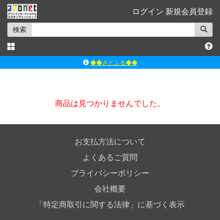
ログイン
新規会員登録
検索
◆◆さとふる◆◆
ｱｿﾞﾝﾚｰﾍﾞﾙｼｮｯﾌﾟ楽天市場店
アゾンダイレクトストア
商品は見つかりませんでした。
ｱｿﾞﾝｵﾝﾗｲﾝｼｮｯﾌﾟX
よくあるご質問（Q&A）
お支払方法について
よくあるご質問
プライバシーポリシー
会社概要
「特定商取引に関する法律」に基づく表示