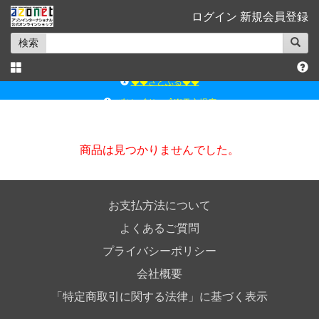
ログイン
新規会員登録
検索
◆◆さとふる◆◆
ｱｿﾞﾝﾚｰﾍﾞﾙｼｮｯﾌﾟ楽天市場店
アゾンダイレクトストア
ｱｿﾞﾝｵﾝﾗｲﾝｼｮｯﾌﾟX
商品は見つかりませんでした。
よくあるご質問（Q&A）
◆◆さとふる◆◆
お支払方法について
よくあるご質問
プライバシーポリシー
会社概要
「特定商取引に関する法律」に基づく表示