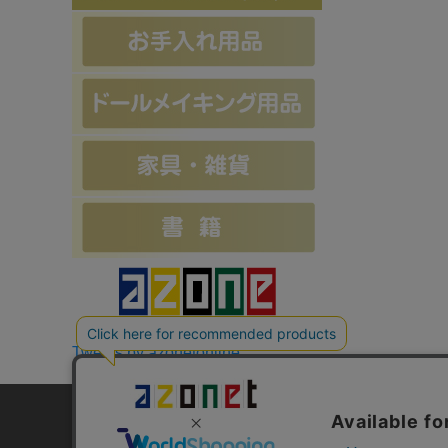
Tweets by azonetonline
お支払方法について