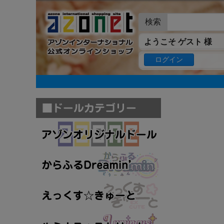
検索
ようこそ ゲスト 様
ログイン