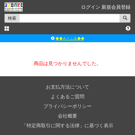
ログイン
新規会員登録
検索
◆◆さとふる◆◆
ｱｿﾞﾝﾚｰﾍﾞﾙｼｮｯﾌﾟ楽天市場店
アゾンダイレクトストア
商品は見つかりませんでした。
ｱｿﾞﾝｵﾝﾗｲﾝｼｮｯﾌﾟX
よくあるご質問（Q&A）
お支払方法について
よくあるご質問
プライバシーポリシー
会社概要
「特定商取引に関する法律」に基づく表示