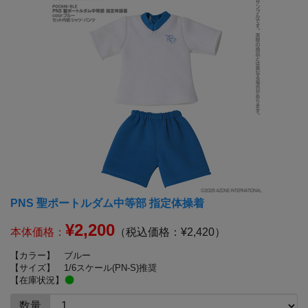
PNS 聖ポートルダム中等部 指定体操着
¥2,200
本体価格：
（税込価格：¥2,420）
【カラー】
ブルー
【サイズ】
1/6スケール(PN-S)推奨
【在庫状況】
数量