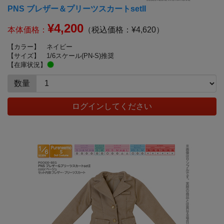
PNS ブレザー＆プリーツスカートsetII
¥4,200
本体価格：
（税込価格：¥4,620）
【カラー】
ネイビー
【サイズ】
1/6スケール(PN-S)推奨
【在庫状況】
数量
ログインしてください