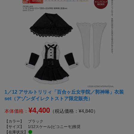
1／12 アサルトリリィ「百合ヶ丘女学院／郭神琳」衣装
set（アゾンダイレクトストア限定販売）
¥4,400
本体価格：
（税込価格：¥4,840）
【カラー】
ブラック
【サイズ】
1/12スケール(ピコニーモ)推奨
【在庫状況】