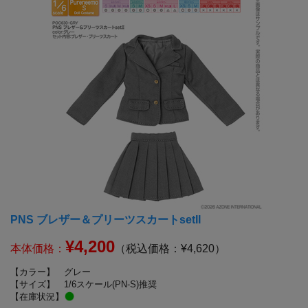
PNS ブレザー＆プリーツスカートsetII
¥4,200
本体価格：
（税込価格：¥4,620）
【カラー】
グレー
【サイズ】
1/6スケール(PN-S)推奨
【在庫状況】