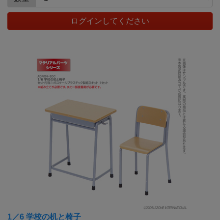
ログインしてください
1／6 学校の机と椅子