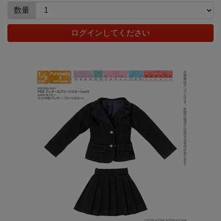
数量
ログインしてください