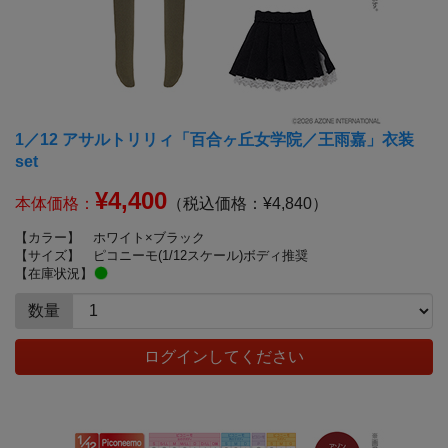
1／12 アサルトリリィ「百合ヶ丘女学院／王雨嘉」衣装
set
¥4,400
本体価格：
（税込価格：¥4,840）
【カラー】
ホワイト×ブラック
【サイズ】
ピコニーモ(1/12スケール)ボディ推奨
【在庫状況】
数量
ログインしてください