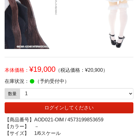
¥19,000
本体価格：
（税込価格：¥20,900）
在庫状況：
（予約受付中）
数量
ログインしてください
【商品番号】
AOD021-OIM /
4573199853659
【カラー】
－
【サイズ】
1/6スケール