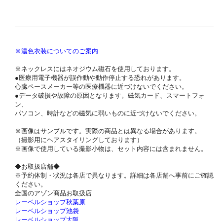
※濃色衣装についてのご案内
※ネックレスにはネオジウム磁石を使用しております。
●医療用電子機器が誤作動や動作停止する恐れがあります。
心臓ペースメーカー等の医療機器に近づけないでください。
●データ破損や故障の原因となります。磁気カード、スマートフォ
ン、
パソコン、時計などの磁気に弱いものに近づけないでください。
※画像はサンプルです。実際の商品とは異なる場合があります。
（撮影用にヘアスタイリングしております）
※画像で使用している撮影小物は、セット内容には含まれません。
◆お取扱店舗◆
※予約体制・状況は各店で異なります。詳細は各店舗へ事前にご確認
ください。
全国のアゾン商品お取扱店
レーベルショップ秋葉原
レーベルショップ池袋
レーベルショップ大阪